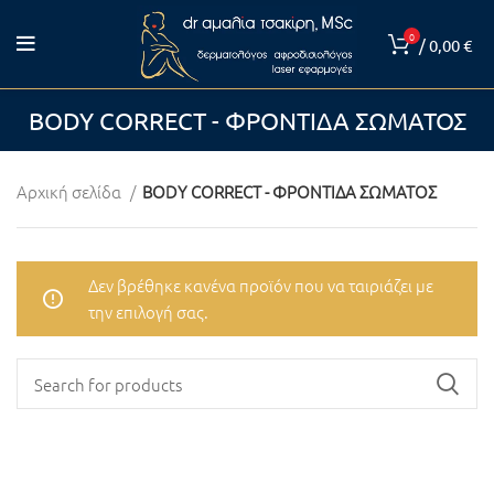
0
/
0,00
€
BODY CORRECT - ΦΡΟΝΤΙΔΑ ΣΩΜΑΤΟΣ
Αρχική σελίδα
BODY CORRECT - ΦΡΟΝΤΙΔΑ ΣΩΜΑΤΟΣ
Δεν βρέθηκε κανένα προϊόν που να ταιριάζει με
την επιλογή σας.