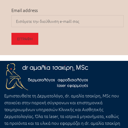
Email address
Εμπιστευθείτε τη
Δερματολόγο, dr. αμαλία τσακίρη, MSc
που
στοχεύει στην παροχή σύγχρονων και επιστημονικά
τεκμηριωμένων υπηρεσιών Κλινικής και Αισθητικής
Δερματολογίας. Όλα τα laser, τα ιατρικά μηχανήματα, καθώς
τα προϊόντα και τα υλικά που εφαρμόζει η dr. αμαλία τσακίρη