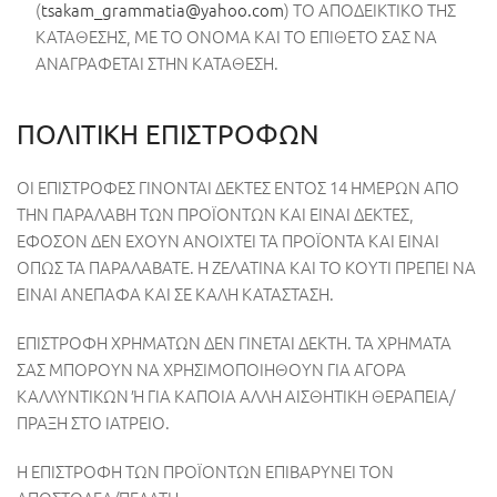
(
tsakam_grammatia@yahoo.com
) ΤΟ ΑΠΟΔΕΙΚΤΙΚΟ ΤΗΣ
ΚΑΤΑΘΕΣΗΣ, ΜΕ ΤΟ ΟΝΟΜΑ ΚΑΙ ΤΟ ΕΠΙΘΕΤΟ ΣΑΣ ΝΑ
ΑΝΑΓΡΑΦΕΤΑΙ ΣΤΗΝ ΚΑΤΑΘΕΣΗ.
ΠΟΛΙΤΙΚΗ ΕΠΙΣΤΡΟΦΩΝ
ΟΙ ΕΠΙΣΤΡΟΦΕΣ ΓΙΝΟΝΤΑΙ ΔΕΚΤΕΣ ΕΝΤΟΣ 14 ΗΜΕΡΩΝ ΑΠΟ
ΤΗΝ ΠΑΡΑΛΑΒΗ ΤΩΝ ΠΡΟΪΟΝΤΩΝ ΚΑΙ ΕΙΝΑΙ ΔΕΚΤΕΣ,
ΕΦΟΣΟΝ ΔΕΝ ΕΧΟΥΝ ΑΝΟΙΧΤΕΙ ΤΑ ΠΡΟΪΟΝΤΑ ΚΑΙ ΕΙΝΑΙ
ΟΠΩΣ ΤΑ ΠΑΡΑΛΑΒΑΤΕ. Η ΖΕΛΑΤΙΝΑ ΚΑΙ ΤΟ ΚΟΥΤΙ ΠΡΕΠΕΙ ΝΑ
ΕΙΝΑΙ ΑΝΕΠΑΦΑ ΚΑΙ ΣΕ ΚΑΛΗ ΚΑΤΑΣΤΑΣΗ.
ΕΠΙΣΤΡΟΦΗ ΧΡΗΜΑΤΩΝ ΔΕΝ ΓΙΝΕΤΑΙ ΔΕΚΤΗ. ΤΑ ΧΡΗΜΑΤΑ
ΣΑΣ ΜΠΟΡΟΥΝ ΝΑ ΧΡΗΣΙΜΟΠΟΙΗΘΟΥΝ ΓΙΑ ΑΓΟΡΑ
ΚΑΛΛΥΝΤΙΚΩΝ Ή ΓΙΑ ΚΑΠΟΙΑ ΑΛΛΗ ΑΙΣΘΗΤΙΚΗ ΘΕΡΑΠΕΙΑ/
ΠΡΑΞΗ ΣΤΟ ΙΑΤΡΕΙΟ.
Η ΕΠΙΣΤΡΟΦΗ ΤΩΝ ΠΡΟΪΟΝΤΩΝ ΕΠΙΒΑΡΥΝΕΙ ΤΟΝ