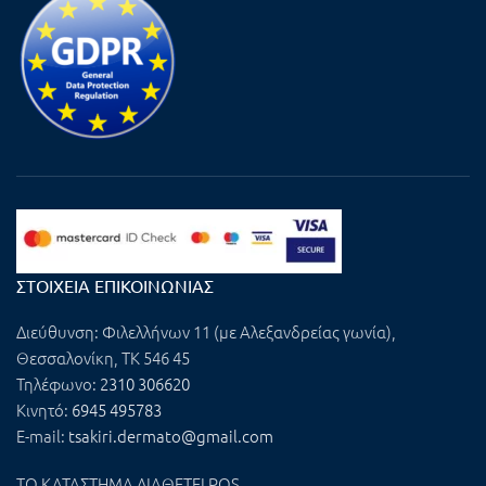
ΣΤΟΙΧΕΊΑ ΕΠΙΚΟΙΝΩΝΊΑΣ
Διεύθυνση:
Φιλελλήνων 11 (με Αλεξανδρείας γωνία),
Θεσσαλονίκη, ΤΚ 546 45
Τηλέφωνο:
2310 306620
Κινητό:
6945 495783
E-mail:
tsakiri.dermato@gmail.com
ΤΟ ΚΑΤΑΣΤΗΜΑ ΔΙΑΘΕΤΕΙ POS