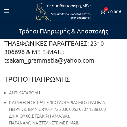
0
/
0,00
€
Τρόποι Πληρωμής & Αποστολής
ΤΗΛΕΦΩΝΙΚΕΣ ΠΑΡΑΓΓΕΛΙΕΣ:
2310
306696
& ΜΕ E-MAIL:
tsakam_grammatia@yahoo.com
ΤΡΟΠΟΙ ΠΛΗΡΩΜΗΣ
ΑΝΤΙΚΑΤΑΒΟΛΗ
ΚΑΤΑΘΕΣΗ ΣΕ ΤΡΑΠΕΖΙΚΟ ΛΟΓΑΡΙΑΣΜΟ
(ΤΡΑΠΕΖΑ
ΠΕΙΡΑΙΩΣ ΙΒΑΝ
GR10 0172 2030 0052 0307 1388 600
ΔΙΚΑΙΟΥΧΟΣ ΤΣΑΚΙΡΗ ΑΜΑΛΙΑ).
ΠΑΡΑΚΑΛΩ ΝΑ ΣΤΕΛΝΕΤΕ ΜΕ E-MAIL