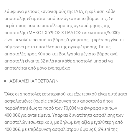
Σύμφωνα με τους κανονισμούς της ΙΑΤΑ, η χρέωση κάθε
αποστολής εξαρτάται από τον όγκο και το βάρος της. Σε
περίπτωση που το αποτέλεσμα της ογκομέτρησης της
αποστολής (ΜΗΚΟΣ Χ ΥΨΟΣ Χ ΠΛΑΤΟΣ σε εκατοστά/5.000)
είναι μεγαλύτερο από το βάρος ζυγίσματος, η χρέωση γίνεται
σύμφωνα με το αποτέλεσμα της ογκομέτρησης. Για τις
αποστολές προς Κύπρο και Βουλγαρία μέγιστο βάρος ανά
αποστολή είναι τα 32 κιλά και κάθε αποστολή μπορεί να
αποτελείται από μόνο ένα τεμάχιο.
ΑΣΦΑΛΙΣΗ ΑΠΟΣΤΟΛΩΝ
Όλες οι αποστολές εσωτερικού και εξωτερικού είναι αυτόματα
ασφαλισμένες (χωρίς επιβάρυνση του αποστολέα ή του
παραλήπτη) έως το ποσό των 70,00€ για έγγραφα και των
400,00€ για αντικείμενα. Υπάρχει δυνατότητα ασφάλισης των
αποστολών εσωτερικού, με δηλωμένη αξία μεγαλύτερη από
400,00€, με επιβάρυνση ασφαλίστρου ύψους 0,6% επί της