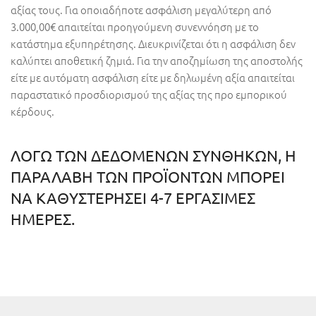
αξίας τους. Για οποιαδήποτε ασφάλιση μεγαλύτερη από
3.000,00€ απαιτείται προηγούμενη συνεννόηση με το
κατάστημα εξυπηρέτησης. Διευκρινίζεται ότι η ασφάλιση δεν
καλύπτει αποθετική ζημιά. Για την αποζημίωση της αποστολής
είτε με αυτόματη ασφάλιση είτε με δηλωμένη αξία απαιτείται
παραστατικό προσδιορισμού της αξίας της προ εμπορικού
κέρδους.
ΛΟΓΩ ΤΩΝ ΔΕΔΟΜΕΝΩΝ ΣΥΝΘΗΚΩΝ, Η
ΠΑΡΑΛΑΒΗ ΤΩΝ ΠΡΟΪΟΝΤΩΝ ΜΠΟΡΕΙ
ΝΑ ΚΑΘΥΣΤΕΡΗΣΕΙ 4-7 ΕΡΓΑΣΙΜΕΣ
ΗΜΕΡΕΣ.