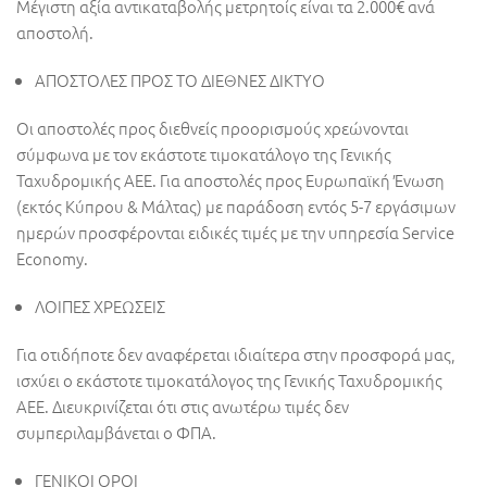
Μέγιστη αξία αντικαταβολής μετρητοίς είναι τα 2.000€ ανά
αποστολή.
ΑΠΟΣΤΟΛΕΣ ΠΡΟΣ ΤΟ ΔΙΕΘΝΕΣ ΔΙΚΤΥΟ
Οι αποστολές προς διεθνείς προορισμούς χρεώνονται
σύμφωνα με τον εκάστοτε τιμοκατάλογο της Γενικής
Ταχυδρομικής ΑΕΕ. Για αποστολές προς Ευρωπαϊκή Ένωση
(εκτός Κύπρου & Μάλτας) με παράδοση εντός 5-7 εργάσιμων
ημερών προσφέρονται ειδικές τιμές με την υπηρεσία Service
Economy.
ΛΟΙΠΕΣ ΧΡΕΩΣΕΙΣ
Για οτιδήποτε δεν αναφέρεται ιδιαίτερα στην προσφορά μας,
ισχύει ο εκάστοτε τιμοκατάλογος της Γενικής Ταχυδρομικής
ΑΕΕ. Διευκρινίζεται ότι στις ανωτέρω τιμές δεν
συμπεριλαμβάνεται ο ΦΠΑ.
ΓΕΝΙΚΟΙ ΟΡΟΙ