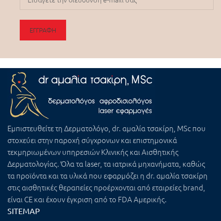
Εμπιστευθείτε τη
Δερματολόγο, dr. αμαλία τσακίρη, MSc
που
στοχεύει στην παροχή σύγχρονων και επιστημονικά
τεκμηριωμένων υπηρεσιών Κλινικής και Αισθητικής
Δερματολογίας. Όλα τα laser, τα ιατρικά μηχανήματα, καθώς
τα προϊόντα και τα υλικά που εφαρμόζει η dr. αμαλία τσακίρη
στις αισθητικές θεραπείες προέρχονται από εταιρείες brand,
είναι CE και έχουν έγκριση από το FDA Αμερικής.
SITEMAP