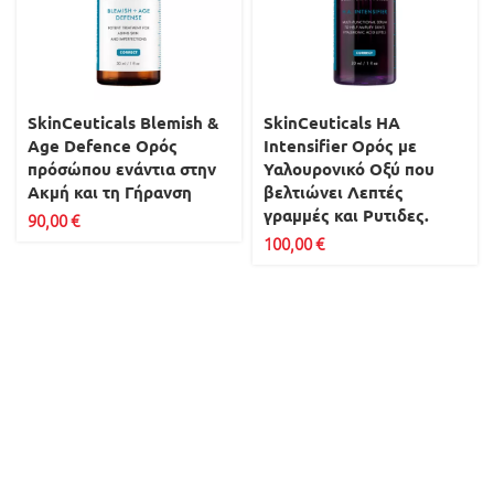
SkinCeuticals Blemish &
SkinCeuticals ΗΑ
Age Defence Ορός
Intensifier Ορός με
πρόσώπου ενάντια στην
Υαλουρονικό Οξύ που
Ακμή και τη Γήρανση
βελτιώνει Λεπτές
γραμμές και Ρυτιδες.
90,00
€
100,00
€