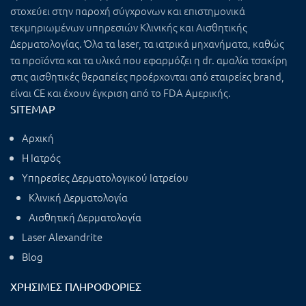
στοχεύει στην παροχή σύγχρονων και επιστημονικά
τεκμηριωμένων υπηρεσιών Κλινικής και Αισθητικής
Δερματολογίας. Όλα τα laser, τα ιατρικά μηχανήματα, καθώς
τα προϊόντα και τα υλικά που εφαρμόζει η dr. αμαλία τσακίρη
στις αισθητικές θεραπείες προέρχονται από εταιρείες brand,
είναι CE και έχουν έγκριση από το FDA Αμερικής.
SITEMAP
Αρχική
Η Ιατρός
Υπηρεσίες Δερματολογικού Ιατρείου
Κλινική Δερματολογία
Αισθητική Δερματολογία
Laser Alexandrite
Blog
ΧΡΉΣΙΜΕΣ ΠΛΗΡΟΦΟΡΊΕΣ