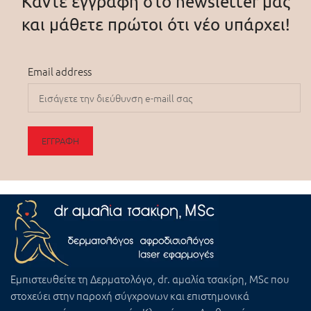
Κάντε εγγραφή στο newsletter μας
και μάθετε πρώτοι ότι νέο υπάρχει!
Email address
Εμπιστευθείτε τη
Δερματολόγο, dr. αμαλία τσακίρη, MSc
που
στοχεύει στην παροχή σύγχρονων και επιστημονικά