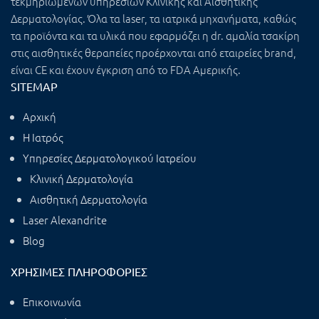
τεκμηριωμένων υπηρεσιών Κλινικής και Αισθητικής
Δερματολογίας. Όλα τα laser, τα ιατρικά μηχανήματα, καθώς
τα προϊόντα και τα υλικά που εφαρμόζει η dr. αμαλία τσακίρη
στις αισθητικές θεραπείες προέρχονται από εταιρείες brand,
είναι CE και έχουν έγκριση από το FDA Αμερικής.
SITEMAP
Αρχική
Η Ιατρός
Υπηρεσίες Δερματολογικού Ιατρείου
Κλινική Δερματολογία
Αισθητική Δερματολογία
Laser Alexandrite
Blog
ΧΡΉΣΙΜΕΣ ΠΛΗΡΟΦΟΡΊΕΣ
Επικοινωνία