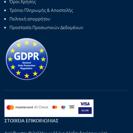
Όροι Χρήσης
Τρόποι Πληρωμής & Αποστολής
Πολιτική απορρήτου
Προστασία Προσωπικών Δεδομένων
ΣΤΟΙΧΕΊΑ ΕΠΙΚΟΙΝΩΝΊΑΣ
Διεύθυνση:
Φιλελλήνων 11 (με Αλεξανδρείας γωνία),