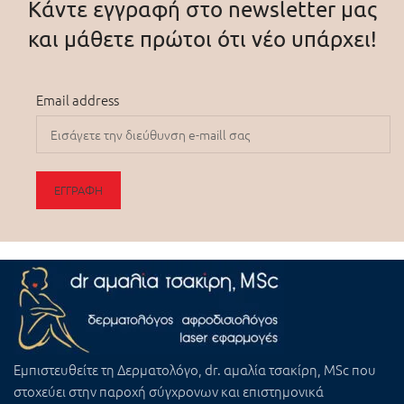
Κάντε εγγραφή στο newsletter μας
και μάθετε πρώτοι ότι νέο υπάρχει!
Email address
Εμπιστευθείτε τη
Δερματολόγο, dr. αμαλία τσακίρη, MSc
που
στοχεύει στην παροχή σύγχρονων και επιστημονικά