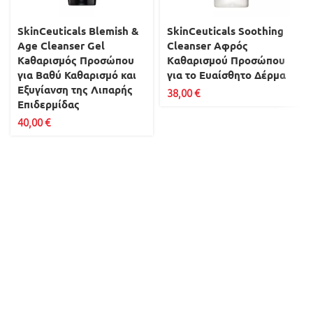
SkinCeuticals Blemish &
SkinCeuticals Soothing
Age Cleanser Gel
Cleanser Αφρός
Kaθαρισμός Προσώπου
Kαθαρισμού Προσώπου
για Βαθύ Καθαρισμό και
για το Ευαίσθητο Δέρμα
Εξυγίανση της Λιπαρής
38,00
€
Επιδερμίδας
40,00
€