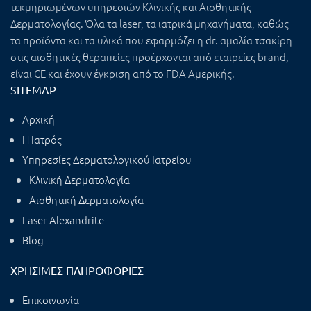
τεκμηριωμένων υπηρεσιών Κλινικής και Αισθητικής
Δερματολογίας. Όλα τα laser, τα ιατρικά μηχανήματα, καθώς
τα προϊόντα και τα υλικά που εφαρμόζει η dr. αμαλία τσακίρη
στις αισθητικές θεραπείες προέρχονται από εταιρείες brand,
είναι CE και έχουν έγκριση από το FDA Αμερικής.
SITEMAP
Αρχική
Η Ιατρός
Υπηρεσίες Δερματολογικού Ιατρείου
Κλινική Δερματολογία
Αισθητική Δερματολογία
Laser Alexandrite
Blog
ΧΡΉΣΙΜΕΣ ΠΛΗΡΟΦΟΡΊΕΣ
Επικοινωνία