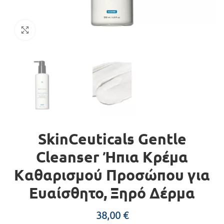
Click to enlarge
SkinCeuticals Gentle
Cleanser Ήπια Kρέμα
Kαθαρισμού Προσώπου για
Ευαίσθητο, Ξηρό Δέρμα
38,00
€