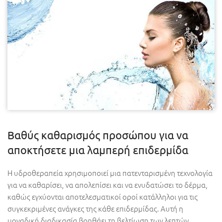
Βαθύς καθαρισμός προσώπου για να
αποκτήσετε μια λαμπερή επιδερμίδα
Η υδροθεραπεία χρησιμοποιεί μια πατενταρισμένη τεχνολογία
για να καθαρίσει, να απολεπίσει και να ενυδατώσει το δέρμα,
καθώς εγχύονται αποτελεσματικοί οροί κατάλληλοι για τις
συγκεκριμένες ανάγκες της κάθε επιδερμίδας. Αυτή η
μοναδική διαδικασία βοηθάει τη βελτίωση των λεπτών