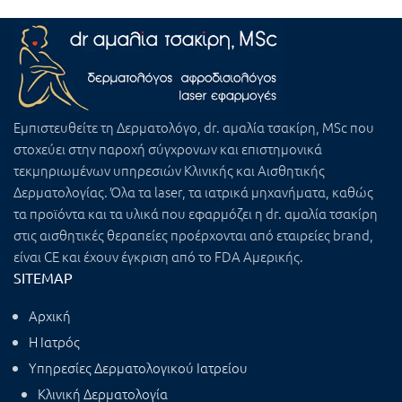
Εμπιστευθείτε τη
Δερματολόγο, dr. αμαλία τσακίρη, MSc
που
στοχεύει στην παροχή σύγχρονων και επιστημονικά
τεκμηριωμένων υπηρεσιών Κλινικής και Αισθητικής
Δερματολογίας. Όλα τα laser, τα ιατρικά μηχανήματα, καθώς
τα προϊόντα και τα υλικά που εφαρμόζει η dr. αμαλία τσακίρη
στις αισθητικές θεραπείες προέρχονται από εταιρείες brand,
είναι CE και έχουν έγκριση από το FDA Αμερικής.
SITEMAP
Αρχική
Η Ιατρός
Υπηρεσίες Δερματολογικού Ιατρείου
Κλινική Δερματολογία